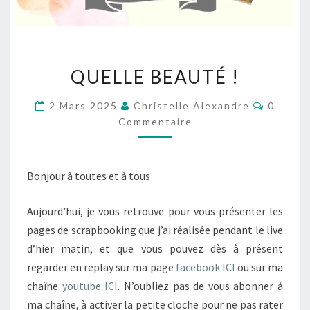
QUELLE
QUELLE BEAUTÉ !
BEAUTÉ
!
Commen
2 Mars 2025
Christelle Alexandre
0
Commentaire
Bonjour à toutes et à tous
Aujourd’hui, je vous retrouve pour vous présenter les
pages de scrapbooking que j’ai réalisée pendant le live
d’hier matin, et que vous pouvez dès à présent
regarder en replay sur ma page
facebook ICI
ou sur ma
chaîne
youtube ICI
. N’oubliez pas de vous abonner à
ma chaîne, à activer la petite cloche pour ne pas rater