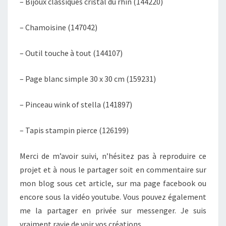
– Bijoux classiques cristal du rhin (144220)
– Chamoisine (147042)
– Outil touche à tout (144107)
– Page blanc simple 30 x 30 cm (159231)
– Pinceau wink of stella (141897)
– Tapis stampin pierce (126199)
Merci de m’avoir suivi, n’hésitez pas à reproduire ce
projet et à nous le partager soit en commentaire sur
mon blog sous cet article, sur ma page facebook ou
encore sous la vidéo youtube. Vous pouvez également
me la partager en privée sur messenger. Je suis
vraiment ravie de voir vos créations.