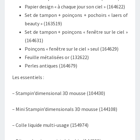
Papier design « à chaque jour son ciel » (164622)
Set de tampon + poinçons + pochoirs « laers of
beauty » (163519)
Set de tampon + poinçons « fenêtre sur le ciel »
(164631)
Poinçons « fenêtre sur le ciel » seul (164629)
Feuille métalisées or (132622)
Perles antiques (164679)
Les essentiels :
– Stampin’dimensional 3D mousse (104430)
– Mini Stampin’dimensionals 3D mousse (144108)
– Colle liquide multi-usage (154974)