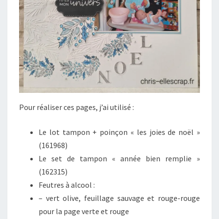
Pour réaliser ces pages, j’ai utilisé :
Le lot tampon + poinçon « les joies de noël »
(161968)
Le set de tampon « année bien remplie »
(162315)
Feutres à alcool :
– vert olive, feuillage sauvage et rouge-rouge
pour la page verte et rouge