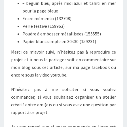
– béguin bleu, après midi azur et tahiti en mer
pour la page bleue
Encre mémento (132708)
Perle festive (159963)
Poudre à embosser métallisées (155555)
Papier blanc simple en 30×30 (159231)
Merci de m’avoir suivi, n’hésitez pas à reproduire ce
projet et à nous le partager soit en commentaire sur
mon blog sous cet article, sur ma page facebook ou
encore sous la video youtube.
N’hésitez pas à me soliciter si vous voulez
commander, si vous souhaitez organiser un atelier
créatif entre ami(e)s ou si vous avez une question par
rapport à ce projet.
Je vous rappel que si votre commande en ligne est