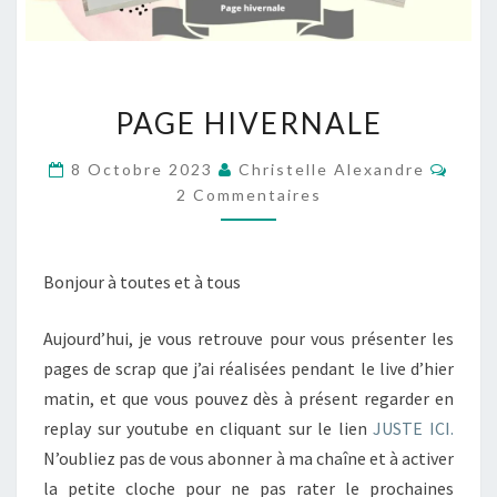
PAGE
PAGE HIVERNALE
HIVERNALE
Comm
8 Octobre 2023
Christelle Alexandre
2 Commentaires
Bonjour à toutes et à tous
Aujourd’hui, je vous retrouve pour vous présenter les
pages de scrap que j’ai réalisées pendant le live d’hier
matin, et que vous pouvez dès à présent regarder en
replay sur youtube en cliquant sur le lien
JUSTE ICI.
N’oubliez pas de vous abonner à ma chaîne et à activer
la petite cloche pour ne pas rater le prochaines