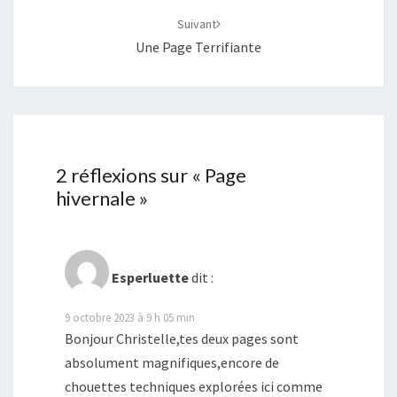
Suivant
Une Page Terrifiante
2 réflexions sur «
Page
hivernale
»
Esperluette
dit :
9 octobre 2023 à 9 h 05 min
Bonjour Christelle,tes deux pages sont
absolument magnifiques,encore de
chouettes techniques explorées ici comme