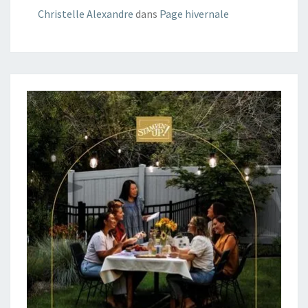
Christelle Alexandre
dans
Page hivernale