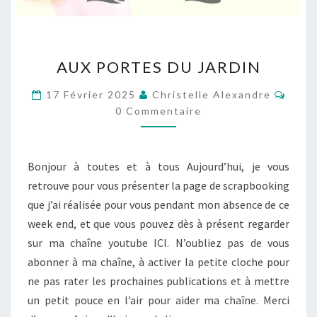
AUX
AUX PORTES DU JARDIN
PORTES
DU
Comm
17 Février 2025
Christelle Alexandre
JARDIN
0 Commentaire
Bonjour à toutes et à tous Aujourd’hui, je vous
retrouve pour vous présenter la page de scrapbooking
que j’ai réalisée pour vous pendant mon absence de ce
week end, et que vous pouvez dès à présent regarder
sur ma chaîne youtube ICI. N’oubliez pas de vous
abonner à ma chaîne, à activer la petite cloche pour
ne pas rater les prochaines publications et à mettre
un petit pouce en l’air pour aider ma chaîne. Merci