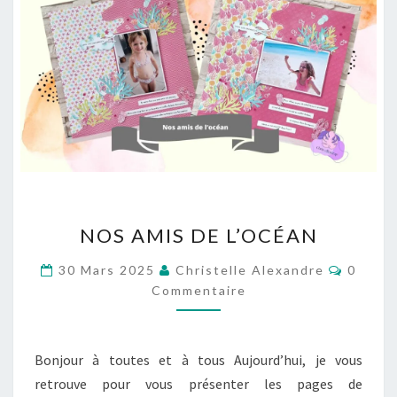
NOS
NOS AMIS DE L’OCÉAN
AMIS
DE
Commen
30 Mars 2025
Christelle Alexandre
0
L’OCÉAN
Commentaire
Bonjour à toutes et à tous Aujourd’hui, je vous
retrouve pour vous présenter les pages de