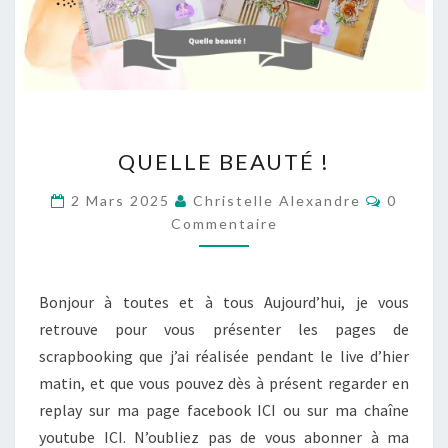
QUELLE
QUELLE BEAUTÉ !
BEAUTÉ
!
Commen
2 Mars 2025
Christelle Alexandre
0
Commentaire
Bonjour à toutes et à tous Aujourd’hui, je vous
retrouve pour vous présenter les pages de
scrapbooking que j’ai réalisée pendant le live d’hier
matin, et que vous pouvez dès à présent regarder en
replay sur ma page facebook ICI ou sur ma chaîne
youtube ICI. N’oubliez pas de vous abonner à ma