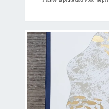
à activer la petite cloche pour ne pas