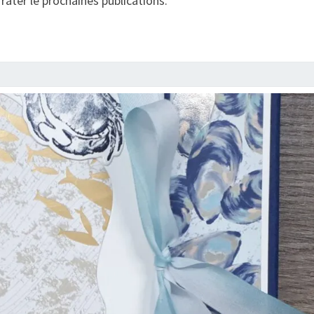
 rater le prochaines publications.